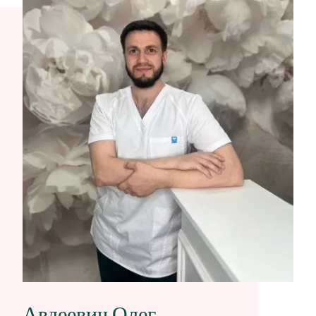
Авдеевич Олег