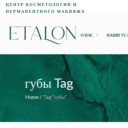
ЦЕНТР КОСМЕТОЛОГИИ И
ПЕРМАНЕНТНОГО МАКИЯЖА
О НАС
НАШИ УС
губы Tag
Home
/
Tag "губы"