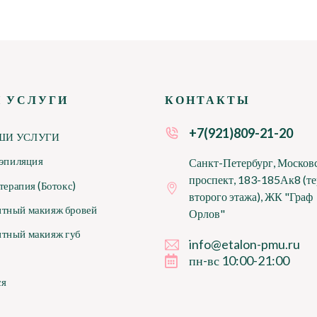
 УСЛУГИ
КОНТАКТЫ
+7(921)809-21-20
ШИ УСЛУГИ
 эпиляция
Санкт-Петербург, Москов
проспект, 183-185Ак8 (те
терапия (Ботокс)
второго этажа), ЖК "Граф
тный макияж бровей
Орлов"
тный макияж губ
info@etalon-pmu.ru
пн-вс 10:00-21:00
ся