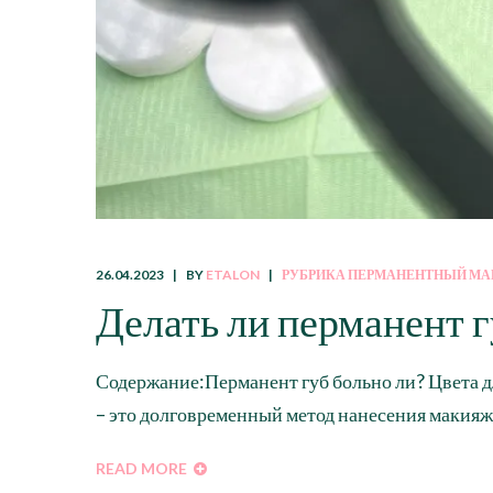
26.04.2023
BY
ETALON
РУБРИКА ПЕРМАНЕНТНЫЙ М
Делать ли перманент г
Содержание:Перманент губ больно ли? Цвета д
– это долговременный метод нанесения макияжа
READ MORE