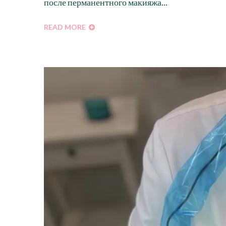
после перманентного макияжа...
READ MORE