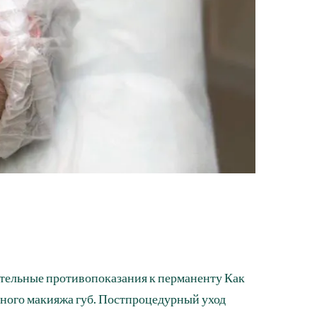
тельные противопоказания к перманенту Как
ного макияжа губ. Постпроцедурный уход