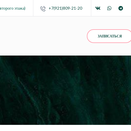
второго этажа)
+7(921)809-21-20
ЗАПИСАТЬСЯ