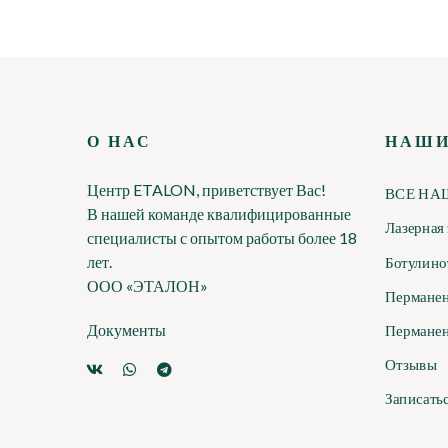
О НАС
НАШИ
Центр ETALON, приветствует Вас!
ВСЕ НА
В нашей команде квалифицированные
Лазерная
специалисты с опытом работы более 18
лет.
Ботулино
ООО «ЭТАЛОН»
Перманен
Документы
Перманен
Отзывы
Записать