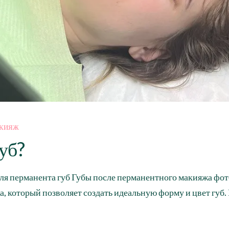
АКИЯЖ
уб?
ля перманента губ Губы после перманентного макияжа фото
, который позволяет создать идеальную форму и цвет губ. 