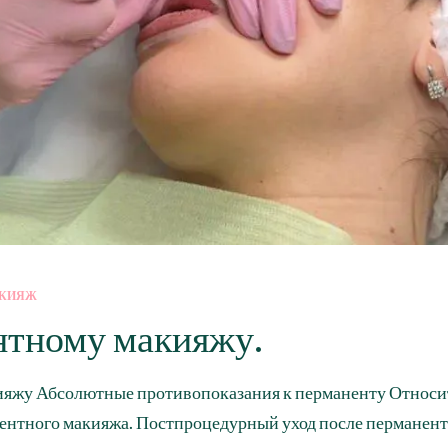
АКИЯЖ
нтному макияжу.
ияжу Абсолютные противопоказания к перманенту Относи
нентного макияжа. Постпроцедурный уход после перманент