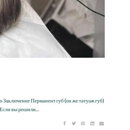
 Заключение Перманент губ (он же татуаж губ)
Если вы решили...