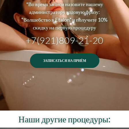
*Во время записи назовите нашему
администратору кодовую фразу:
“Волшебство в Etalon” и получите 10%
скидку на первую процедуру
+7(921)809-21-20
ЗАПИСАТЬСЯ НА ПРИЁМ
Наши другие процедуры: