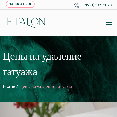
ЗАПИСАТЬСЯ
+7(921)809-21-20
Цены на удаление
татуажа
Home
/
Цены на удаление татуажа