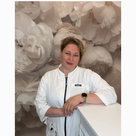
Шапран Наталья