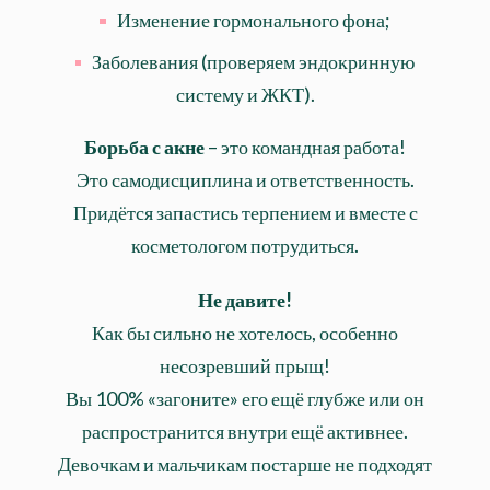
Изменение гормонального фона;
Заболевания (проверяем эндокринную
систему и ЖКТ).
Борьба с акне
– это командная работа!
Это самодисциплина и ответственность.
Придётся запастись терпением и вместе с
косметологом потрудиться.
Не давите!
Как бы сильно не хотелось, особенно
несозревший прыщ!
Вы 100% «загоните» его ещё глубже или он
распространится внутри ещё активнее.
Девочкам и мальчикам постарше не подходят