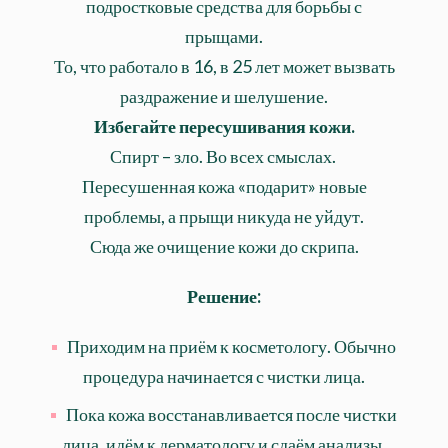
подростковые средства для борьбы с
прыщами.
То, что работало в 16, в 25 лет может вызвать
раздражение и шелушение.
Избегайте пересушивания кожи.
Спирт – зло. Во всех смыслах.
Пересушенная кожа «подарит» новые
проблемы, а прыщи никуда не уйдут.
Сюда же очищение кожи до скрипа.
Решение:
Приходим на приём к косметологу. Обычно
процедура начинается с чистки лица.
Пока кожа восстанавливается после чистки
лица, идём к дерматологу и сдаём анализы,