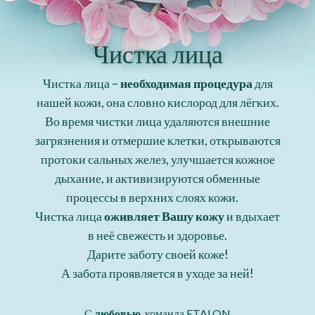
Чистка лица
Чистка лица –
необходимая процедура
для
нашей кожи, она словно кислород для лёгких.
Во время чистки лица удаляются внешние
загрязнения и отмершие клетки, открываются
протоки сальных желез, улучшается кожное
дыхание, и активизируются обменные
процессы в верхних слоях кожи. ⠀
Чистка лица
оживляет Вашу кожу
и вдыхает
в неё свежесть и здоровье.
Дарите заботу своей коже!
А забота проявляется в уходе за ней!
С
любовью
, команда ETALON