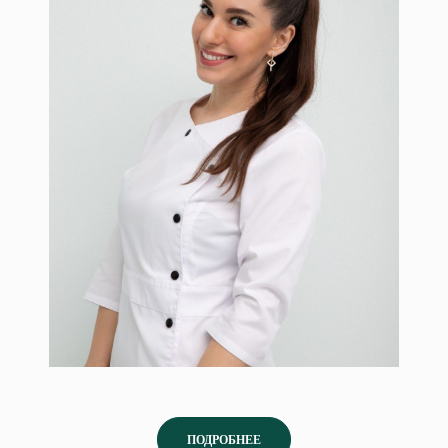
Шушанян Илона
ПОДРОБНЕЕ