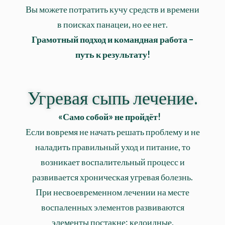
Вы можете потратить кучу средств и времени
в поисках панацеи, но ее нет.
Грамотный подход и командная работа –
путь к результату!
Угревая сыпь лечение.
«Само собой» не пройдёт!⠀
Если вовремя не начать решать проблему и не
наладить правильный уход и питание, то
возникает воспалительный процесс и
развивается хроническая угревая болезнь.
При несвоевременном лечении на месте
воспаленных элементов развиваются
элементы постакне: келоидные,