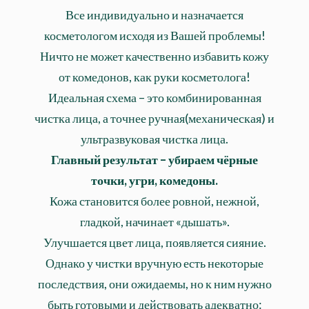
Все индивидуально и назначается
косметологом исходя из Вашей проблемы!
Ничто не может качественно избавить кожу
от комедонов, как руки косметолога!
Идеальная схема – это комбинированная
чистка лица, а точнее ручная(механическая) и
ультразвуковая чистка лица.
Главный результат – убираем чёрные
точки, угри, комедоны.
Кожа становится более ровной, нежной,
гладкой, начинает «дышать».
Улучшается цвет лица, появляется сияние.
Однако у чистки вручную есть некоторые
последствия, они ожидаемы, но к ним нужно
быть готовыми и действовать адекватно: