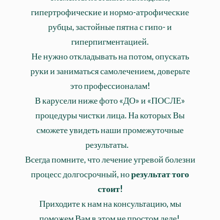
гипертрофические и нормо-атрофические
рубцы, застойные пятна с гипо- и
гиперпигментацией.
Не нужно откладывать на потом, опускать
руки и заниматься самолечением, доверьте
это профессионалам!
В карусели ниже фото «ДО» и «ПОСЛЕ»
процедуры чистки лица. На которых Вы
сможете увидеть наши промежуточные
результаты.⠀
Всегда помните, что лечение угревой болезни
процесс долгосрочный, но
результат того
стоит!
Приходите к нам на консультацию, мы
поможем Вам в этом не простом деле!