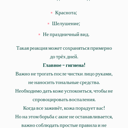
Краснота;
Шелушение;
Не праздничный вид.
Такая реакция может сохраняться примерно
до трёх дней.
Главное – гигиена!
Важно не трогать после чистки лицо руками,
не наносить тональные средства.
Необходимо дать коже успокоиться, чтобы не
спровоцировать воспаления.
Когда все заживёт, кожа порадует вас!
Но на этом борьба с акне не останавливается,
важно соблюдать простые правила и не