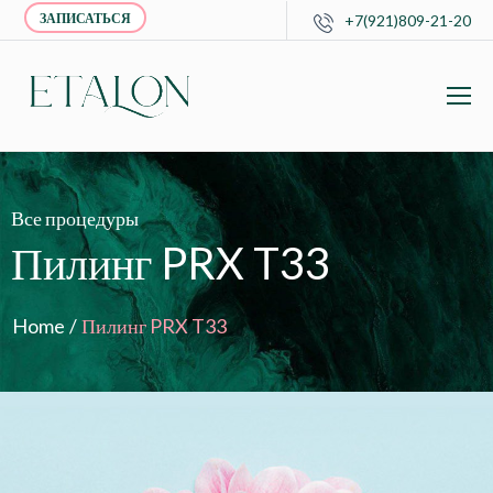
ЗАПИСАТЬСЯ
+7(921)809-21-20
Все процедуры
Пилинг PRX T33
Home
/
Пилинг PRX T33