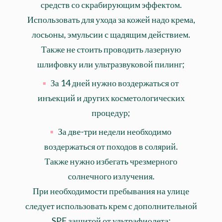
средств со скрабирующим эффектом.
Использовать для ухода за кожей надо крема,
лосьоны, эмульсии с щадящим действием.
Также не стоить проводить лазерную
шлифовку или ультразвуковой пилинг;
За 14 дней нужно воздержаться от
инъекций и других косметологических
процедур;
За две-три недели необходимо
воздержаться от походов в солярий.
Также нужно избегать чрезмерного
солнечного излучения.
При необходимости пребывания на улице
следует использовать крем с дополнительной
SPF защитой от ультрафиолета;