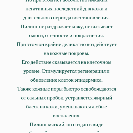
негативных последствий для кожи и
длительного периода восстановления.
Пилинг не раздражает кожу, не вызывает
ожоги, отечности и покраснения.
При этом он крайне деликатно воздействует
на кожные покровы.
Его действие сказывается на клеточном
уровне. Стимулируется регенерация и
обновление клеток эпидермиса.
Также кожные поры быстро освобождаются
от сальных пробок, устраняется жирный
блеск на кожи, уменьшаются любые
воспаления.
Пилинг мягкий, он создан в виде
гелеобразной сыворотки, состоящей из трех