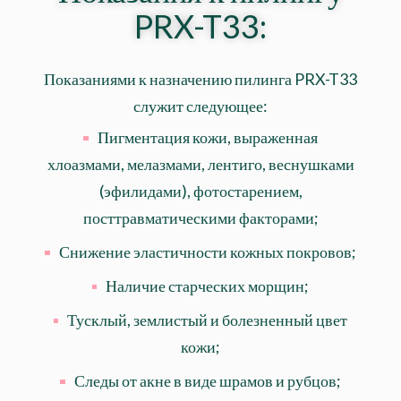
PRX-T33:
Показаниями к назначению пилинга PRX-T33
служит следующее:
Пигментация кожи, выраженная
хлоазмами, мелазмами, лентиго, веснушками
(эфилидами), фотостарением,
посттравматическими факторами;
Снижение эластичности кожных покровов;
Наличие старческих морщин;
Тусклый, землистый и болезненный цвет
кожи;
Следы от акне в виде шрамов и рубцов;