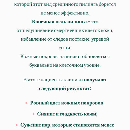
которой этот вид срединного пилинга борется
не менее эффективно.
Конечная цель пилинга
– это
отшелушивание омертвевших клеток кожи,
избавление от следов постакне, угревой
сыпи.
Кожные покровы начинают обновляться
буквально на клеточном уровне.
В итоге пациенты клиники
получают
следующий результат
:
Ровный цвет кожных покровов;
Сияние и гладкость кожи;
Сужение пор, которые становятся менее