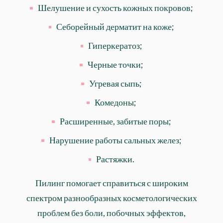
Шелушение и сухость кожных покровов;
Себорейный дерматит на коже;
Гиперкератоз;
Черные точки;
Угревая сыпь;
Комедоны;
Расширенные, забитые поры;
Нарушение работы сальных желез;
Растяжки.
Пилинг помогает справиться с широким
спектром разнообразных косметологических
проблем без боли, побочных эффектов,