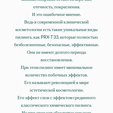
отечность, покраснения.
И это ошибочное мнение.
Ведь в современной клинической
косметологии есть такие уникальные виды
пилинга, как PRX-T33, которые полностью
безболезненные, безопасные, эффективные.
Они не имеют долгого периода
восстановления.
При этом пилинг имеет минимальное
количество побочных эффектов.
Его называют революцией в мире
эстетической косметологии.
Его эффект схож с эффектом срединного
классического химического пилинга.
Но при этом нет абсолютно никаких