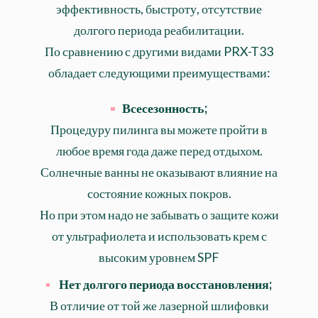
эффективность, быстроту, отсутствие
долгого периода реабилитации.
По сравнению с другими видами PRX-T33
обладает следующими преимуществами:
Всесезонность
;
Процедуру пилинга вы можете пройти в
любое время года даже перед отдыхом.
Солнечные ванны не оказывают влияние на
состояние кожных покров.
Но при этом надо не забывать о защите кожи
от ультрафиолета и использовать крем с
высоким уровнем SPF
Нет долгого периода восстановления
;
В отличие от той же лазерной шлифовки