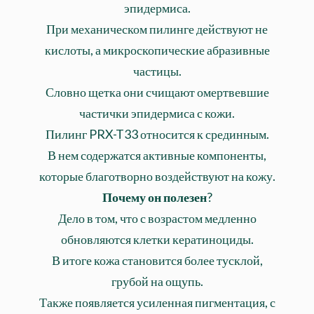
эпидермиса.
При механическом пилинге действуют не
кислоты, а микроскопические абразивные
частицы.
Словно щетка они счищают омертвевшие
частички эпидермиса с кожи.
Пилинг PRX-T33 относится к срединным.
В нем содержатся активные компоненты,
которые благотворно воздействуют на кожу.
Почему он полезен
?
Дело в том, что с возрастом медленно
обновляются клетки кератиноциды.
В итоге кожа становится более тусклой,
грубой на ощупь.
Также появляется усиленная пигментация, с