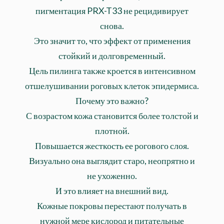
пигментация PRX-T33 не рецидивирует
снова.
Это значит то, что эффект от применения
стойкий и долговременный.
Цель пилинга также кроется в интенсивном
отшелушивании роговых клеток эпидермиса.
Почему это важно?
С возрастом кожа становится более толстой и
плотной.
Повышается жесткость ее рогового слоя.
Визуально она выглядит старо, неопрятно и
не ухоженно.
И это влияет на внешний вид.
Кожные покровы перестают получать в
нужной мере кислород и питательные