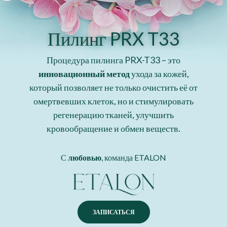
Пилинг PRX T33
Процедура пилинга PRX-T33 – это
инновационный метод
ухода за кожей,
который позволяет не только очистить её от
омертвевших клеток, но и стимулировать
регенерацию тканей, улучшить
кровообращение и обмен веществ.
С
любовью
, команда ETALON
ЗАПИСАТЬСЯ