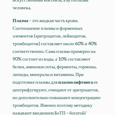
человека.
Плазма
– это жидкая часть крови.
Соотношение плазмы и форменных
элементов (эритроцитов, лейкоцитов,
тромбоцитов) составляет около 60% и 40%
соответственно. Сама плазма примерно на
90% состоит из воды, а 10% составляют
белки, аминокислоты, ферменты, гормоны,
липиды, минералы и витамины. При
подготовке плазмы для
плазмолифтинга
ее
центрифугируют, очищают от эритроцитов,
но дополнительно повышают концентрацию
тромбоцитов. Именно поэтому методику
называют введением БоТП – богатой/