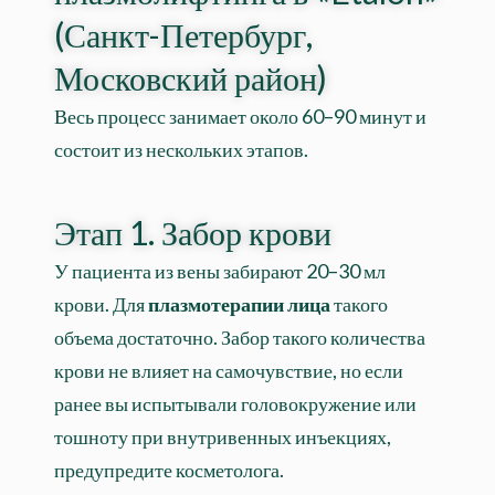
(Санкт-Петербург,
Московский район)
Весь процесс занимает около 60–90 минут и
состоит из нескольких этапов.
Этап 1. Забор крови
У пациента из вены забирают 20–30 мл
крови. Для
плазмотерапии лица
такого
объема достаточно. Забор такого количества
крови не влияет на самочувствие, но если
ранее вы испытывали головокружение или
тошноту при внутривенных инъекциях,
предупредите косметолога.