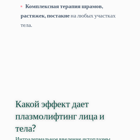
Комплексная терапия шрамов,
растяжек, постакне
на любых участках
тела.
Какой эффект дает
плазмолифтинг лица и
тела?
Интрадермальное введение аутоплазмы