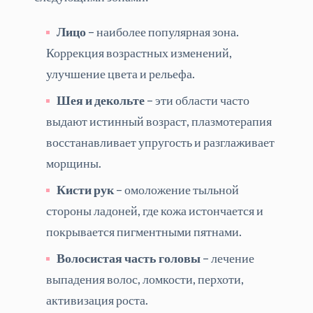
Лицо
– наиболее популярная зона.
Коррекция возрастных изменений,
улучшение цвета и рельефа.
Шея и декольте
– эти области часто
выдают истинный возраст, плазмотерапия
восстанавливает упругость и разглаживает
морщины.
Кисти рук
– омоложение тыльной
стороны ладоней, где кожа истончается и
покрывается пигментными пятнами.
Волосистая часть головы
– лечение
выпадения волос, ломкости, перхоти,
активизация роста.