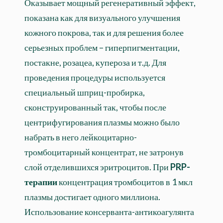
Оказывает мощный регенеративный эффект,
показана как для визуального улучшения
кожного покрова, так и для решения более
серьезных проблем – гиперпигментации,
постакне, розацеа, купероза и т.д. Для
проведения процедуры используется
специальный шприц-пробирка,
сконструированный так, чтобы после
центрифугирования плазмы можно было
набрать в него лейкоцитарно-
тромбоцитарный концентрат, не затронув
слой отделившихся эритроцитов. При
PRP-
терапии
концентрация тромбоцитов в 1 мкл
плазмы достигает одного миллиона.
Использование консерванта-антикоагулянта