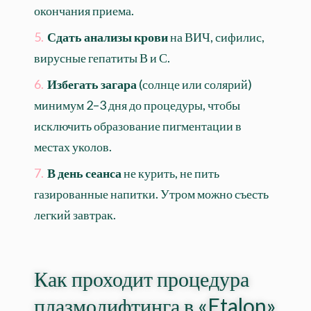
окончания приема.
Сдать анализы крови
на ВИЧ, сифилис,
вирусные гепатиты В и С.
Избегать загара
(солнце или солярий)
минимум 2–3 дня до процедуры, чтобы
исключить образование пигментации в
местах уколов.
В день сеанса
не курить, не пить
газированные напитки. Утром можно съесть
легкий завтрак.
Как проходит процедура
плазмолифтинга в «Etalon»