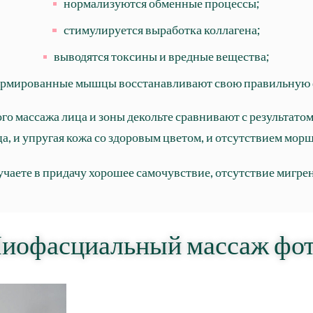
нормализуются обменные процессы;
стимулируется выработка коллагена;
выводятся токсины и вредные вещества;
рмированные мышцы восстанавливают свою правильную 
о массажа лица и зоны декольте сравнивают с результатом
а, и упругая кожа со здоровым цветом, и отсутствием мор
чаете в придачу хорошее самочувствие, отсутствие
мигре
иофасциальный массаж фот