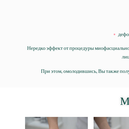
дефо
Нередко эффект от процедуры
миофасциальног
лиц
При этом, омолодившись, Вы также полу
М