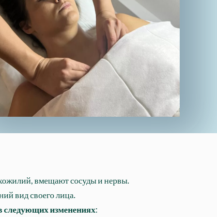
ухожилий, вмещают сосуды и нервы.
ий вид своего лица.
 в следующих изменениях
: