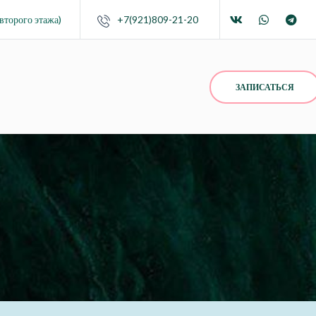
второго этажа)
+7(921)809-21-20
ЗАПИСАТЬСЯ