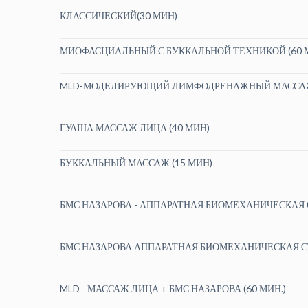
КЛАССИЧЕСКИЙ(30 МИН)
МИОФАСЦИАЛЬНЫЙ С БУККАЛЬНОЙ ТЕХНИКОЙ (60 
MLD-МОДЕЛИРУЮЩИЙ ЛИМФОДРЕНАЖНЫЙ МАССАЖ
ГУАША МАССАЖ ЛИЦА (40 МИН)
БУККАЛЬНЫЙ МАССАЖ (15 МИН)
БМС НАЗАРОВА - АППАРАТНАЯ БИОМЕХАНИЧЕСКАЯ 
⁠БМС НАЗАРОВА АППАРАТНАЯ БИОМЕХАНИЧЕСКАЯ С
MLD - МАССАЖ ЛИЦА + БМС НАЗАРОВА (60 МИН.)