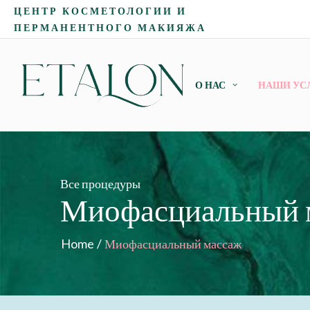
ЦЕНТР КОСМЕТОЛОГИИ И
ПЕРМАНЕНТНОГО МАКИЯЖА
О НАС
НАШИ УС
Все процедуры
Миофасциальный 
Home
/
Миофасциальный массаж