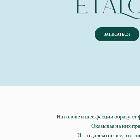
ЗАПИСАТЬСЯ
На голове и шее фасции образуют 
Оказывая на них пр
И это далеко не все, что 