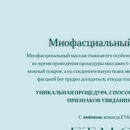
Миофасциальный
Миофасцинальный массаж главная его особенно
во время проведения процедуры массажист 
кожный покров, а на соединительную ткань 
фасцией (не трудно догадаться, откуда по
УНИКАЛЬНАЯ ПРОЦЕДУРА, СПОСО
ПРИЗНАКОВ УВЯДАНИЯ
С
любовью
, команда ET