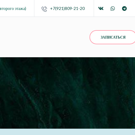
второго этажа)
+7(921)809-21-20
ЗАПИСАТЬСЯ