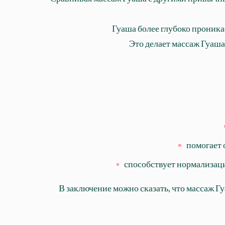
Гуаша более глубоко проникае
Это делает массаж Гуаша
помогает 
способствует нормализац
В заключение можно сказать, что массаж Г