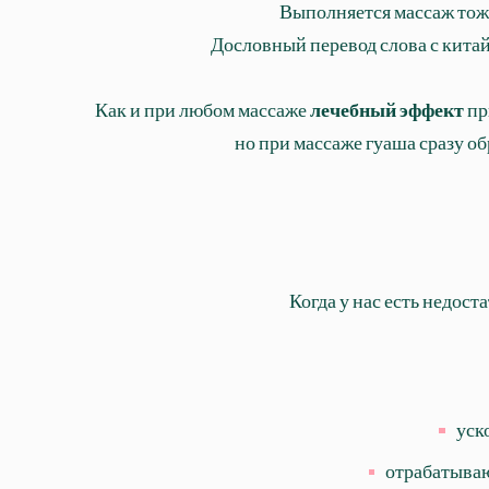
Выполняется массаж тож
Дословный перевод слова с китай
Как и при любом массаже
лечебный эффект
пр
но при массаже гуаша сразу о
Когда у нас есть недос
уск
отрабатываю