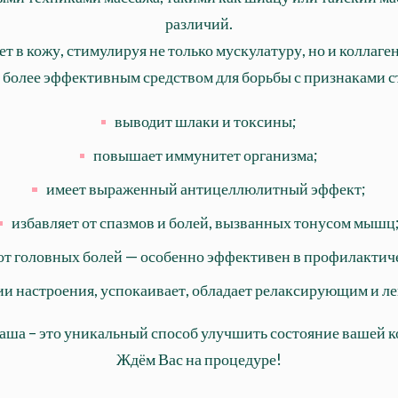
различий.
т в кожу, стимулируя не только мускулатуру, но и коллаг
 более эффективным средством для борьбы с признаками с
выводит шлаки и токсины;
повышает иммунитет организма;
имеет выраженный антицеллюлитный эффект;
избавляет от спазмов и болей, вызванных тонусом мышц
от головных болей — особенно эффективен в профилактич
ии настроения, успокаивает, обладает релаксирующим и л
уаша – это уникальный способ улучшить состояние вашей ко
Ждём Вас на процедуре!