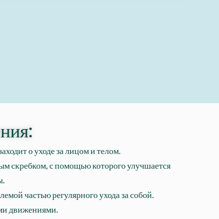
ния:
ходит о уходе за лицом и телом.
ным скребком, с помощью которого улучшается
ы.
емой частью регулярного ухода за собой.
ими движениями.