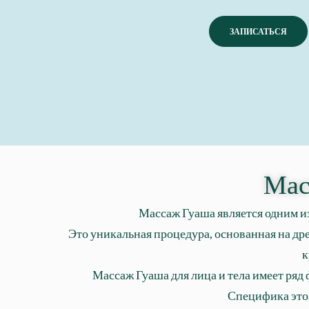
ЗАПИСАТЬСЯ
Мас
Массаж Гуаша является одним из
Это уникальная процедура, основанная на др
к
Массаж Гуаша для лица и тела имеет ряд
Специфика этог