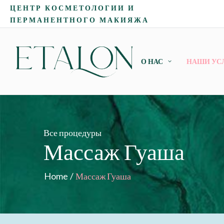
ЦЕНТР КОСМЕТОЛОГИИ И
ПЕРМАНЕНТНОГО МАКИЯЖА
О НАС
НАШИ УС
Все процедуры
Массаж Гуаша
Home
/
Массаж Гуаша