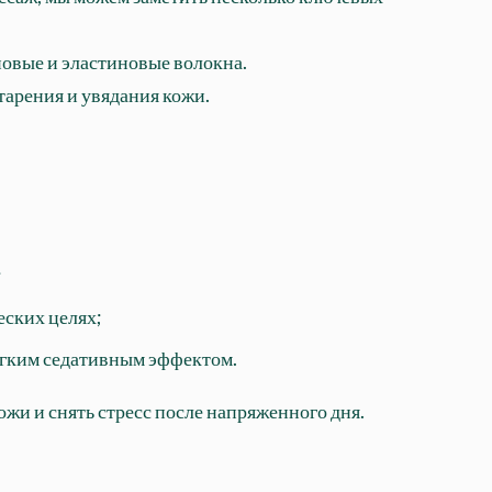
еновые и эластиновые волокна.
тарения и увядания кожи.
;
еских целях;
егким седативным эффектом.
жи и снять стресс после напряженного дня.