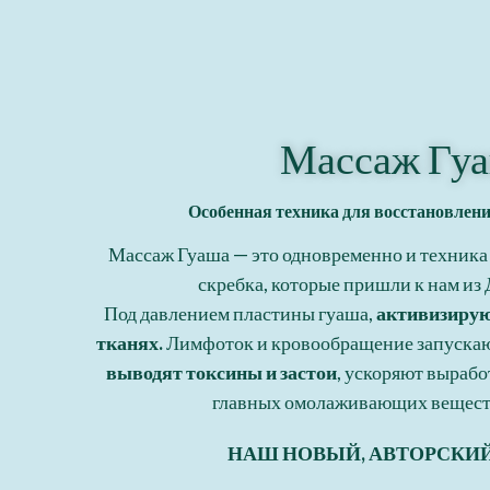
Массаж Гу
Особенная техника для восстановлени
Массаж Гуаша — это одновременно и техника
скребка, которые пришли к нам из 
Под давлением пластины гуаша,
активизирую
тканях.
Лимфоток и кровообращение запускаю
выводят токсины и застои
, ускоряют вырабо
главных омолаживающих веществ
НАШ НОВЫЙ, АВТОРСКИ