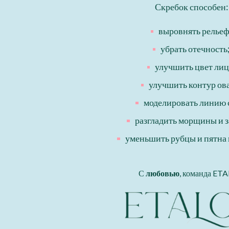
Скребок способен:
выровнять рельеф
убрать отечность
улучшить цвет лиц
улучшить контур ов
моделировать линию 
разгладить морщины и 
уменьшить рубцы и пятна 
С
любовью
, команда ET