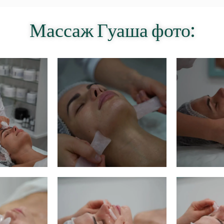
Массаж Гуаша фото: