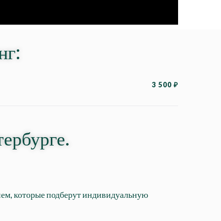
нг:
3 500 ₽
ербурге.
ием, которые подберут индивидуальную