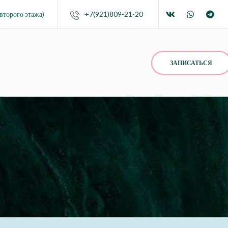
второго этажа)
+7(921)809-21-20
ЗАПИСАТЬСЯ