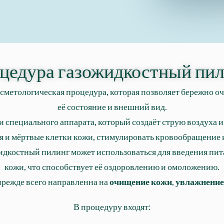
цедура газожидкостный пил
сметологическая процедура, которая позволяет бережно оч
её состояние и внешний вид.
специального аппарата, который создаёт струю воздуха 
я и мёртвые клетки кожи, стимулировать кровообращение и
жидкостный пилинг может использоваться для введения пит
кожи, что способствует её оздоровлению и омоложению.
прежде всего направленна на
очищение кожи
,
увлажнение
В процедуру входят: