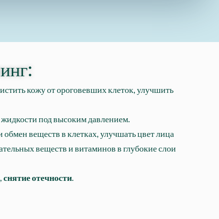
инг:
истить кожу от ороговевших клеток, улучшить
и жидкости под высоким давлением.
 обмен веществ в клетках, улучшать цвет лица
ательных веществ и витаминов в глубокие слои
,
снятие отечности
.