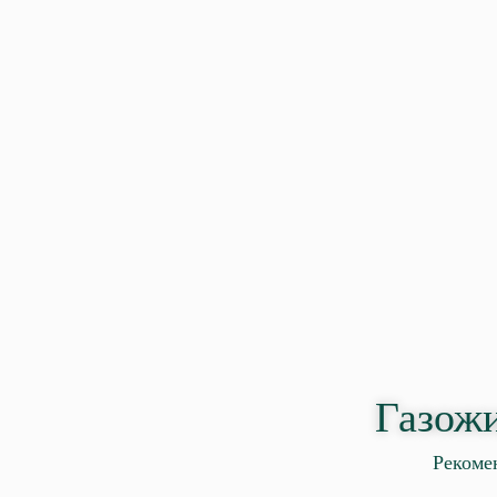
Газожи
Рекоме