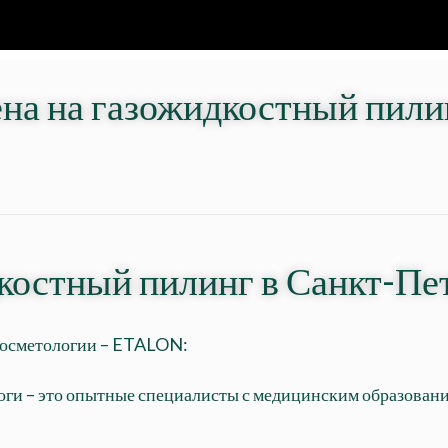
на на газожидкостный пили
костный пилинг в Санкт-Пет
 косметологии – ETALON:
ги – это опытные специалисты с медицинским образован