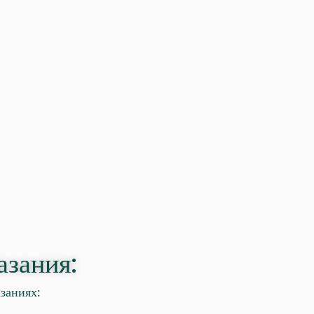
азания:
заниях: