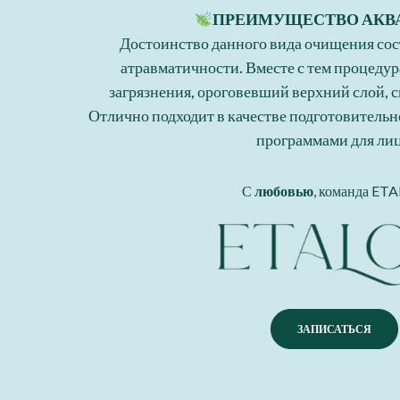
ПРЕИМУЩЕСТВО АКВ
Достоинство данного вида очищения сос
атравматичности. Вместе с тем процеду
загрязнения, ороговевший верхний слой, с
Отлично подходит в качестве подготовительн
программами для лиц
С
любовью
, команда ET
ЗАПИСАТЬСЯ