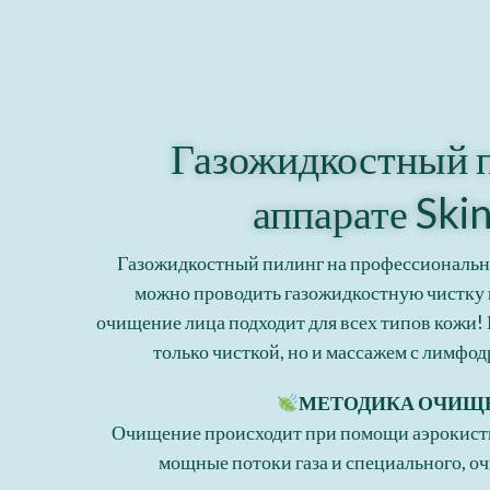
Газожидкостный п
аппарате Ski
Газожидкостный пилинг на профессиональн
можно проводить газожидкостную чистку 
очищение лица подходит для всех типов кожи!
только чисткой, но и массажем с лимф
МЕТОДИКА ОЧИЩ
Очищение происходит при помощи аэрокисти
мощные потоки газа и специального, о