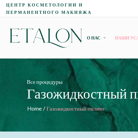
ЦЕНТР КОСМЕТОЛОГИИ И
ПЕРМАНЕНТНОГО МАКИЯЖА
О НАС
НАШИ УС
Все процедуры
Газожидкостный п
Home
/
Газожидкостный пилинг