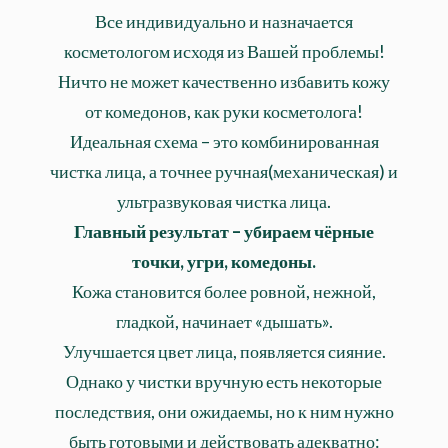
Все индивидуально и назначается
косметологом исходя из Вашей проблемы!
Ничто не может качественно избавить кожу
от комедонов, как руки косметолога!
Идеальная схема – это комбинированная
чистка лица, а точнее ручная(механическая) и
ультразвуковая чистка лица.
Главный результат – убираем чёрные
точки, угри, комедоны.
Кожа становится более ровной, нежной,
гладкой, начинает «дышать».
Улучшается цвет лица, появляется сияние.
Однако у чистки вручную есть некоторые
последствия, они ожидаемы, но к ним нужно
быть готовыми и действовать адекватно: