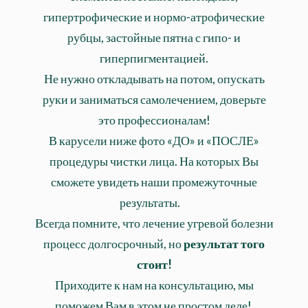
гипертрофические и нормо-атрофические
рубцы, застойные пятна с гипо- и
гиперпигментацией.
Не нужно откладывать на потом, опускать
руки и заниматься самолечением, доверьте
это профессионалам!
В карусели ниже фото «ДО» и «ПОСЛЕ»
процедуры чистки лица. На которых Вы
сможете увидеть наши промежуточные
результаты.⠀
Всегда помните, что лечение угревой болезни
процесс долгосрочный, но
результат того
стоит!
Приходите к нам на консультацию, мы
поможем Вам в этом не простом деле!