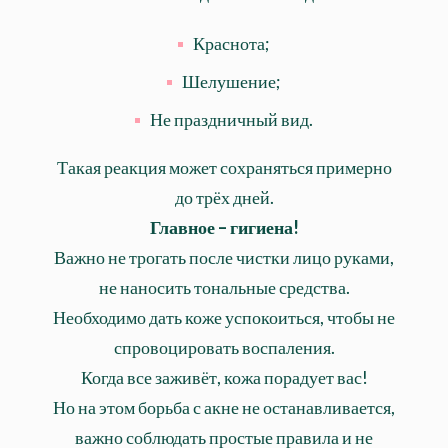
Краснота;
Шелушение;
Не праздничный вид.
Такая реакция может сохраняться примерно
до трёх дней.
Главное – гигиена!
Важно не трогать после чистки лицо руками,
не наносить тональные средства.
Необходимо дать коже успокоиться, чтобы не
спровоцировать воспаления.
Когда все заживёт, кожа порадует вас!
Но на этом борьба с акне не останавливается,
важно соблюдать простые правила и не