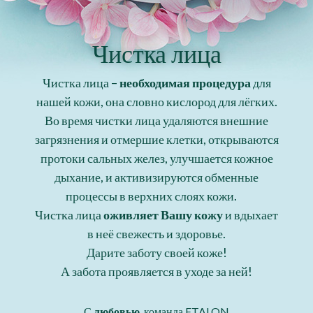
Чистка лица
Чистка лица –
необходимая процедура
для
нашей кожи, она словно кислород для лёгких.
Во время чистки лица удаляются внешние
загрязнения и отмершие клетки, открываются
протоки сальных желез, улучшается кожное
дыхание, и активизируются обменные
процессы в верхних слоях кожи. ⠀
Чистка лица
оживляет Вашу кожу
и вдыхает
в неё свежесть и здоровье.
Дарите заботу своей коже!
А забота проявляется в уходе за ней!
С
любовью
, команда ETALON