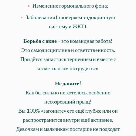
Изменение гормонального фона;
Заболевания (проверяем эндокринную
систему и ЖКТ).
Борьба с акне
– это командная работа!
Это самодисциплина и ответственность.
Придётся запастись терпением и вместе с
косметологом потрудиться.
Не давите!
Как бы сильно не хотелось, особенно
несозревший прыщ!
Вы 100% «загоните» его ещё глубже или он
распространится внутри ещё активнее.
Девочкам и мальчикам постарше не подходят