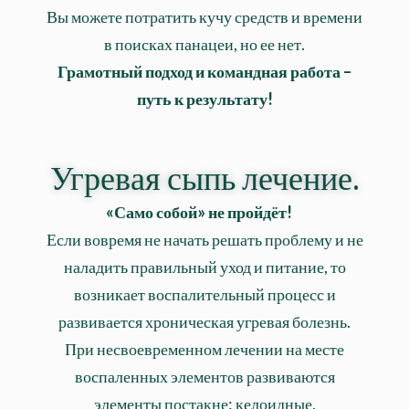
Вы можете потратить кучу средств и времени
в поисках панацеи, но ее нет.
Грамотный подход и командная работа –
путь к результату!
Угревая сыпь лечение.
«Само собой» не пройдёт!⠀
Если вовремя не начать решать проблему и не
наладить правильный уход и питание, то
возникает воспалительный процесс и
развивается хроническая угревая болезнь.
При несвоевременном лечении на месте
воспаленных элементов развиваются
элементы постакне: келоидные,