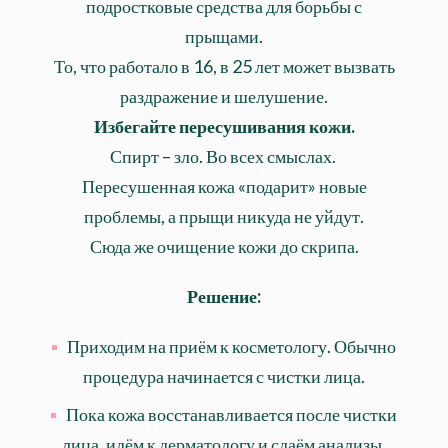
подростковые средства для борьбы с
прыщами.
То, что работало в 16, в 25 лет может вызвать
раздражение и шелушение.
Избегайте пересушивания кожи.
Спирт – зло. Во всех смыслах.
Пересушенная кожа «подарит» новые
проблемы, а прыщи никуда не уйдут.
Сюда же очищение кожи до скрипа.
Решение:
Приходим на приём к косметологу. Обычно
процедура начинается с чистки лица.
Пока кожа восстанавливается после чистки
лица, идём к дерматологу и сдаём анализы,