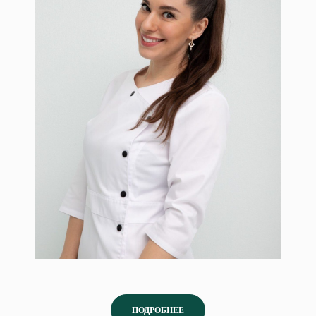
Шушанян Илона
ПОДРОБНЕЕ