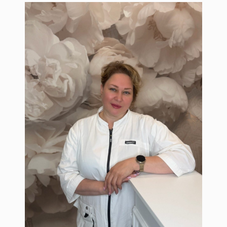
Шапран Наталья