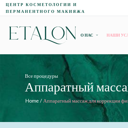
ЦЕНТР КОСМЕТОЛОГИИ И
ПЕРМАНЕНТНОГО МАКИЯЖА
О НАС
НАШИ УС
Все процедуры
Аппаратный масса
Home
/
Аппаратный массаж для коррекции ф