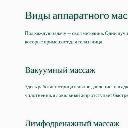
Виды аппаратного ма
Под каждую задачу — своя методика. Одни лучш
которые применяют для тела и лица.
Вакуумный массаж
Здесь работает отрицательное давление: насадк
уплотнения, а локальный жир отступает быстрее
Лимфодренажный массаж