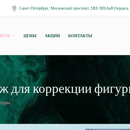
Санкт-Петербург, Московский проспект, 183-185Ак8 (терраса, 
ЛУГИ
ЦЕНЫ
АКЦИИ
КОНТАКТЫ
ж для коррекции фигу
игуры