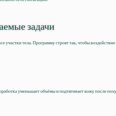
аемые задачи
 участки тела. Программу строят так, чтобы воздействие б
роработка уменьшает объёмы и подтягивает кожу после пох