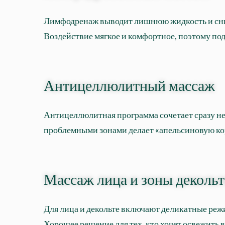
Лимфодренаж выводит лишнюю жидкость и снима
Воздействие мягкое и комфортное, поэтому под
Антицеллюлитный массаж
Антицеллюлитная программа сочетает сразу нес
проблемными зонами делает «апельсиновую кор
Массаж лица и зоны декольт
Для лица и декольте включают деликатные реж
Хорошее решение для тех, кто хочет освежить 