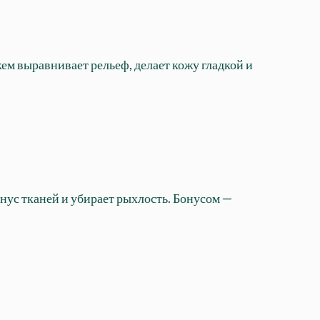
ем выравнивает рельеф, делает кожу гладкой и
нус тканей и убирает рыхлость. Бонусом —