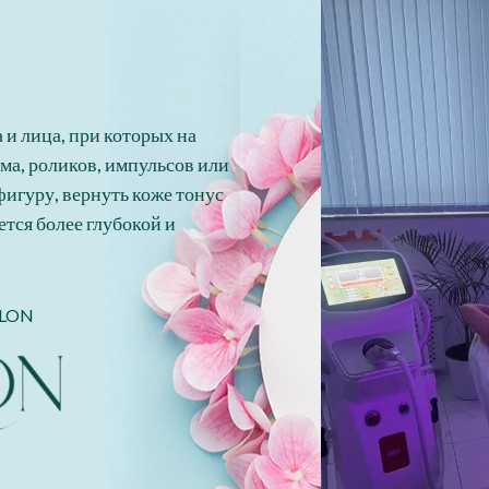
 и лица, при которых на
ма, роликов, импульсов или
игуру, вернуть коже тонус
ется более глубокой и
ALON