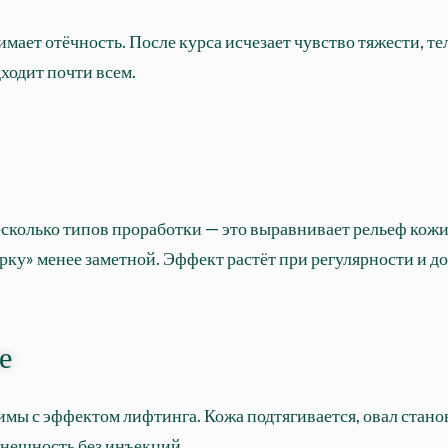
ет отёчность. После курса исчезает чувство тяжести, те
ходит почти всем.
колько типов проработки — это выравнивает рельеф кожи 
ку» менее заметной. Эффект растёт при регулярности и д
е
имы с эффектом лифтинга. Кожа подтягивается, овал стано
внешность без инъекций.