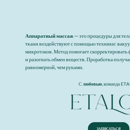
Аппаратный массаж
— это процедуры для тела
ткани воздействуют с помощью техники: вакуу
микротоков. Метод помогает скорректировать ф
и разогнать обмен веществ. Проработка получа
равномерной, чем руками.
С
любовью
, команда ET
ЗАПИСАТЬСЯ