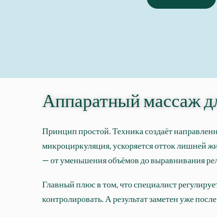
Аппаратный массаж для
Принцип простой. Техника создаёт направленн
микроциркуляция, ускоряется отток лишней жи
— от уменьшения объёмов до выравнивания ре
Главный плюс в том, что специалист регулирует
контролировать. А результат заметен уже после