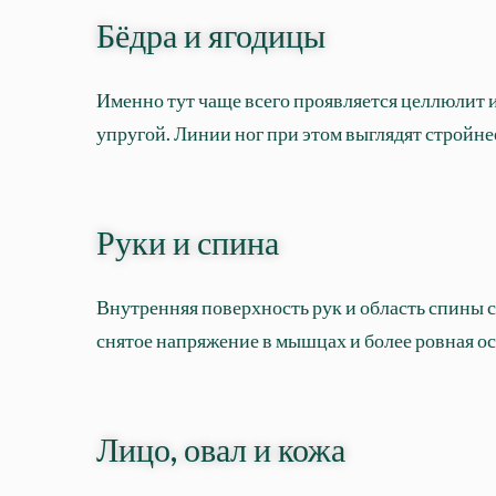
Бёдра и ягодицы
Именно тут чаще всего проявляется целлюлит и
упругой. Линии ног при этом выглядят стройне
Руки и спина
Внутренняя поверхность рук и область спины 
снятое напряжение в мышцах и более ровная ос
Лицо, овал и кожа