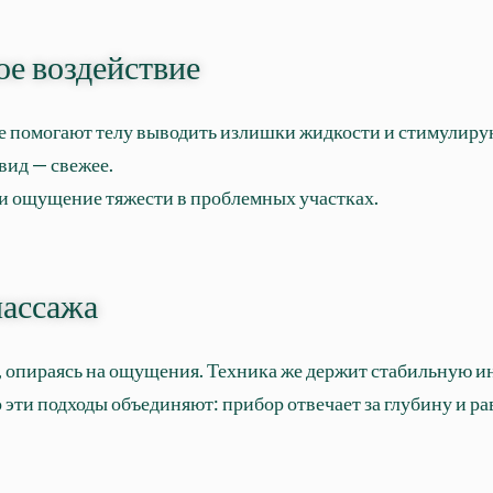
ое воздействие
е помогают телу выводить излишки жидкости и стимулир
вид — свежее.
и ощущение тяжести в проблемных участках.
массажа
 опираясь на ощущения. Техника же держит стабильную инт
эти подходы объединяют: прибор отвечает за глубину и р