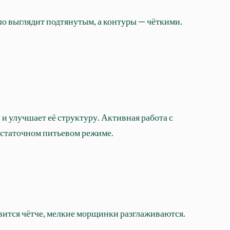
ло выглядит подтянутым, а контуры — чёткими.
и улучшает её структуру. Активная работа с
остаточном питьевом режиме.
вится чётче, мелкие морщинки разглаживаются.