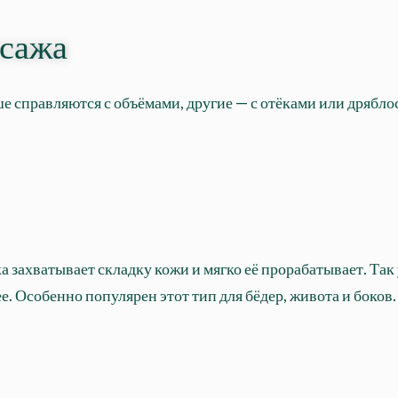
ссажа
е справляются с объёмами, другие — с отёками или дрябл
а захватывает складку кожи и мягко её прорабатывает. Та
. Особенно популярен этот тип для бёдер, живота и боков.