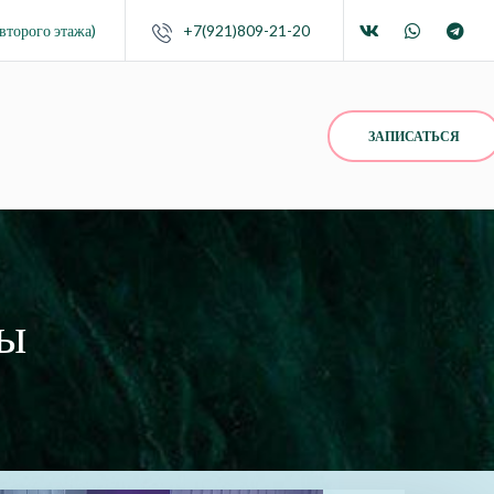
второго этажа)
+7(921)809-21-20
ЗАПИСАТЬСЯ
ры