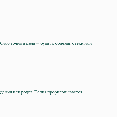
ило точно в цель — будь то объёмы, отёки или
удения или родов. Талия прорисовывается