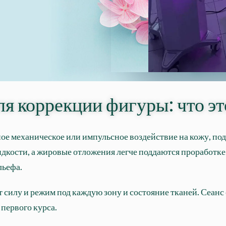
 коррекции фигуры: что это
ое механическое или импульсное воздействие на кожу, по
дкости, а жировые отложения легче поддаются проработке
льефа.
 силу и режим под каждую зону и состояние тканей. Сеанс
 первого курса.