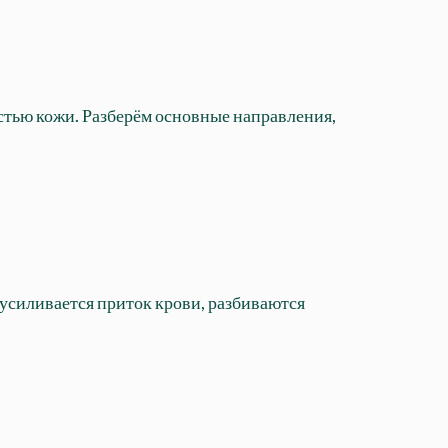
остью кожи. Разберём основные направления,
к усиливается приток крови, разбиваются