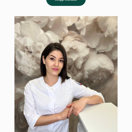
Сокова Фарида
Косметолог с медицинским
образованием. Специалист по
физиотерапевтическим процедурам.
Специалист по массажу лица.