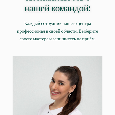
нашей командой:
Каждый сотрудник нашего центра
профессионал в своей области. Выберите
своего мастера и запишитесь на приём.
Шушанян Илона
Профессиональный косметолог с
медицинским образованием и мастер-
преподаватель перманентного макияжа.