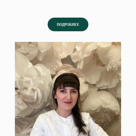
ПОДРОБНЕЕ
Савина Лилия
Врач-косметолог. Специалист по
инъекционной косметологии.