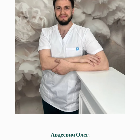
Авдеевич Олег
Профессиональный массажист с
медицинским образованием. Косметик-
эстетист. Специалист по аппаратным
методикам.
Авдеевич Олег.