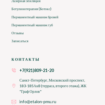
Лазерная эпиляция
Ботулинотерапия (Ботокс)
Перманентный макияж бровей
Перманентный макияж губ
Отзывы
Записаться
КОНТАКТЫ
+7(921)809-21-20
Санкт-Петербург, Московский проспект,
183-185Ак8 (терраса, второго этажа), ЖК
"Граф Орлов"
info@etalon-pmu.ru