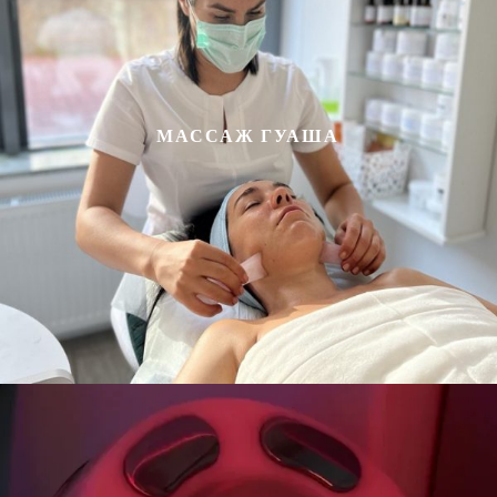
МАССАЖ ГУАША