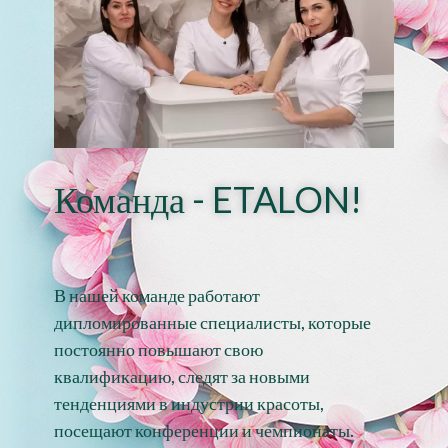
Команда - ETALON!
В нашей команде работают
дипломированные специалисты, которые
постоянно повышают свою
квалификацию, следят за новыми
тенденциями в индустрии красоты,
посещают конференции и чемпионаты.