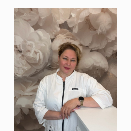
Шапран Наталья
Врач косметолог-дерматовенеролог.
Специалист по эстетической,
инъекционной и аппаратной
косметологии, нитевому лифтингу.