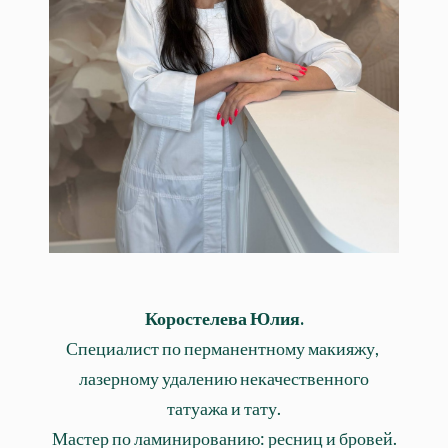
лазерному удалению некачественного
татуажа и тату. Аппаратной
косметологии.
Коростелева Юлия.
Специалист по перманентному макияжу,
лазерному удалению некачественного
татуажа и тату.
Мастер по ламинированию: ресниц и бровей.