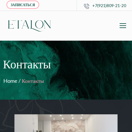
ЗАПИСАТЬСЯ
+7(921)809-21-20
Контакты
Home
/
Контакты