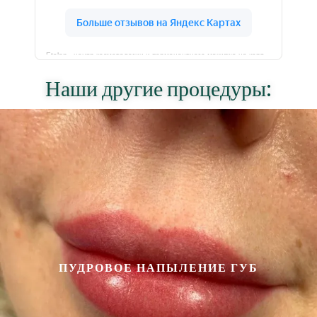
Etalon - центр косметологии и перманентного макияжа на карте Санкт‑Петербурга — Яндекс Карты
Наши другие процедуры:
ПУДРОВОЕ НАПЫЛЕНИЕ ГУБ