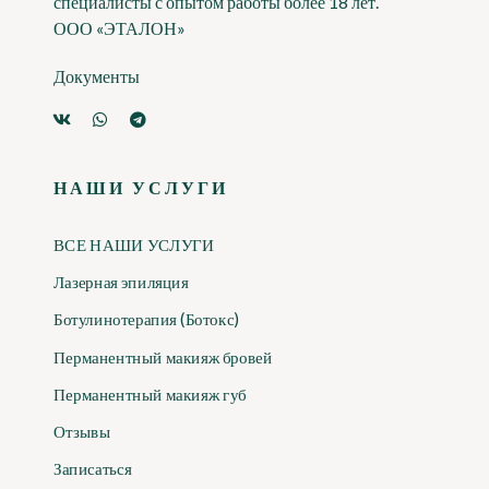
специалисты с опытом работы более 18 лет.
ООО «ЭТАЛОН»
Документы
НАШИ УСЛУГИ
ВСЕ НАШИ УСЛУГИ
Лазерная эпиляция
Ботулинотерапия (Ботокс)
Перманентный макияж бровей
Перманентный макияж губ
Отзывы
Записаться