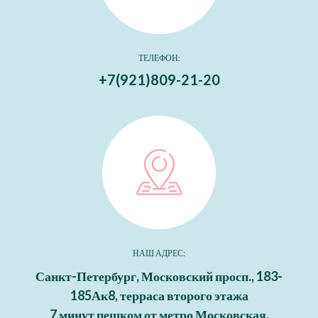
ТЕЛЕФОН:
+7(921)809-21-20
НАШ АДРЕС:
Санкт-Петербург, Московский просп., 183-
185Ак8, терраса второго этажа
7 минут пешком от метро
Московская
.