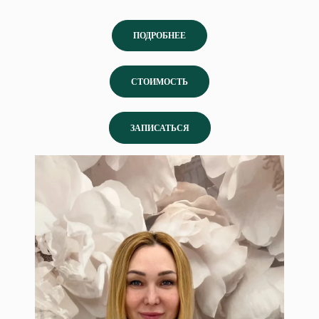
ПОДРОБНЕЕ
СТОИМОСТЬ
ЗАПИСАТЬСЯ
Сандальнова Ирина
Врач косметолог-дерматолог.
Специалист по инъекционной