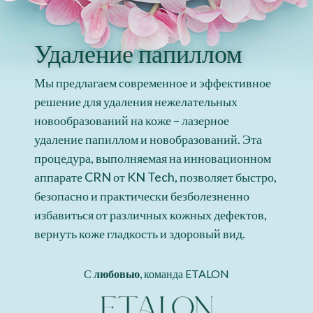
Удаление папиллом
Мы предлагаем современное и эффективное
решение для удаления нежелательных
новообразований на коже – лазерное
удаление папиллом и новобразований. Эта
процедура, выполняемая на инновационном
аппарате CRN от KN Tech, позволяет быстро,
безопасно и практически безболезненно
избавиться от различных кожных дефектов,
вернуть коже гладкость и здоровый вид.
С
любовью
, команда ETALON