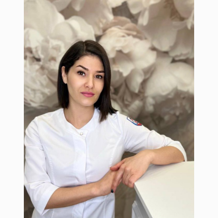
Сокова Фарида
Косметолог с медицинским
образованием. Специалист по
физиотерапевтическим процедурам.
Специалист по массажу лица.