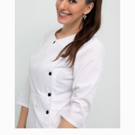
Шушанян Илона
Профессиональный косметолог с
медицинским образованием и мастер-
преподаватель перманентного макияжа.