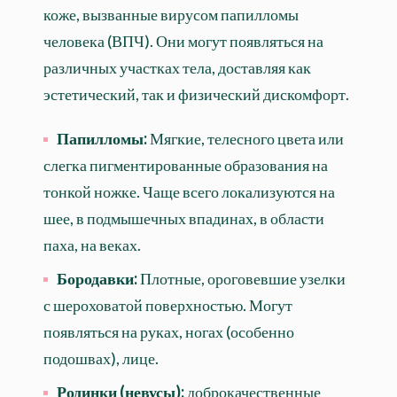
коже, вызванные вирусом папилломы
человека (ВПЧ). Они могут появляться на
различных участках тела, доставляя как
эстетический, так и физический дискомфорт.
Папилломы:
Мягкие, телесного цвета или
слегка пигментированные образования на
тонкой ножке. Чаще всего локализуются на
шее, в подмышечных впадинах, в области
паха, на веках.
Бородавки:
Плотные, ороговевшие узелки
с шероховатой поверхностью. Могут
появляться на руках, ногах (особенно
подошвах), лице.
Родинки (невусы):
доброкачественные