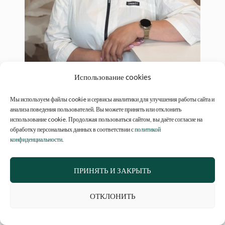
Использование cookies
Мы используем файлы cookie и сервисы аналитики для улучшения работы сайта и
анализа поведения пользователей. Вы можете принять или отклонить
использование cookie. Продолжая пользоваться сайтом, вы даёте согласие на
обработку персональных данных в соответствии с
политикой
конфиденциальности
.
ПОДРОБНЕЕ
ПРИНЯТЬ И ЗАКРЫТЬ
СТОИМОСТЬ
ОТКЛОНИТЬ
ЗАПИСАТЬСЯ