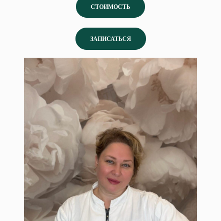
СТОИМОСТЬ
ЗАПИСАТЬСЯ
Шапран Наталья
Врач косметолог-дерматовенеролог.
Специалист по эстетической,
инъекционной и аппаратной
косметологии, нитевому лифтингу.